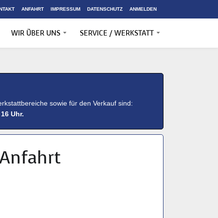
NTAKT
ANFAHRT
IMPRESSUM
DATENSCHUTZ
ANMELDEN
WIR ÜBER UNS
SERVICE / WERKSTATT
rkstattbereiche sowie für den Verkauf sind:
 16 Uhr.
 Anfahrt