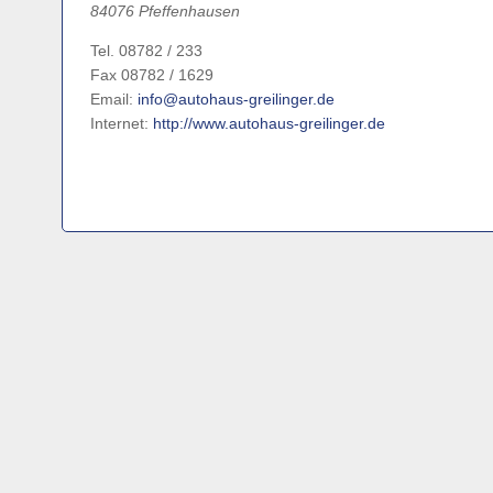
84076 Pfeffenhausen
Tel. 08782 / 233
Fax 08782 / 1629
Email:
info@autohaus-greilinger.de
Internet:
http://www.autohaus-greilinger.de