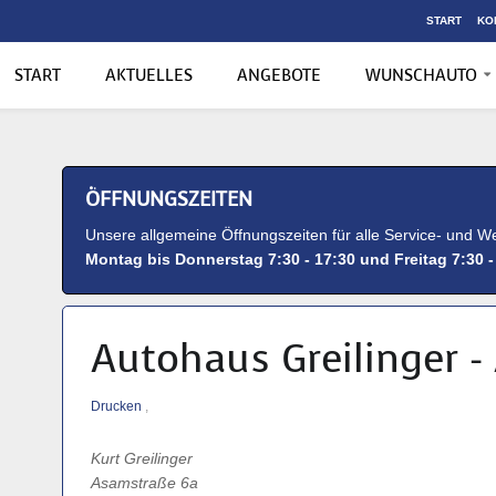
START
KO
START
AKTUELLES
ANGEBOTE
WUNSCHAUTO
ÖFFNUNGSZEITEN
Unsere allgemeine Öffnungszeiten für alle Service- und We
Montag bis Donnerstag 7:30 - 17:30 und Freitag 7:30 -
Autohaus Greilinger -
Drucken
,
Kurt Greilinger
Asamstraße 6a