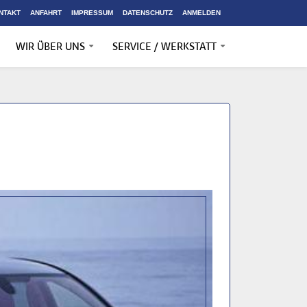
NTAKT
ANFAHRT
IMPRESSUM
DATENSCHUTZ
ANMELDEN
WIR ÜBER UNS
SERVICE / WERKSTATT