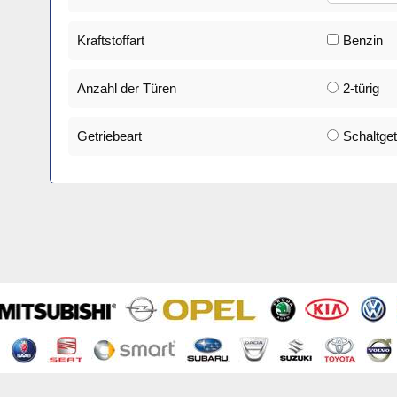
Kraftstoffart
Benzin
Anzahl der Türen
2-türig
Getriebeart
Schaltget