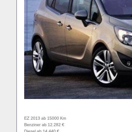
EZ 2013 ab 15000 Km
Benziner ab 12.282 €
Diesel ab 14.440 €