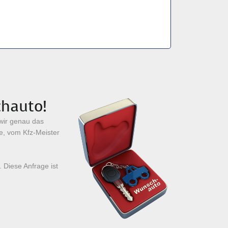
chauto!
 wir genau das
re, vom Kfz-Meister
 Diese Anfrage ist