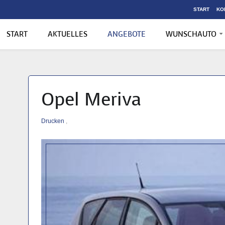
START
KO
START
AKTUELLES
ANGEBOTE
WUNSCHAUTO
Opel Meriva
Drucken
,